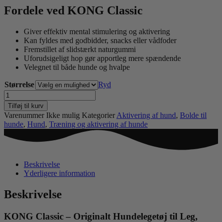
Fordele ved KONG Classic
Giver effektiv mental stimulering og aktivering
Kan fyldes med godbidder, snacks eller vådfoder
Fremstillet af slidstærkt naturgummi
Uforudsigeligt hop gør apportleg mere spændende
Velegnet til både hunde og hvalpe
Størrelse
Ryd
KONG
CLASSIC
Tilføj til kurv
antal
Varenummer
Ikke mulig
Kategorier
Aktivering af hund
,
Bolde til
hunde
,
Hund
,
Træning og aktivering af hunde
Beskrivelse
Yderligere information
Beskrivelse
KONG Classic – Originalt Hundelegetøj til Leg,