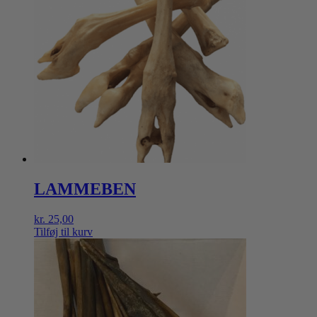
LAMMEBEN
kr.
25,00
Tilføj til kurv