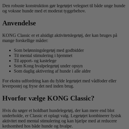
Den robuste konstruktion gør legetøjet velegnet til både unge hunde
og voksne hunde med et moderat tyggebehov.
Anvendelse
KONG Classic er et alsidigt aktivitetslegetøj, der kan bruges på
mange forskellige måder:
Som belønningslegetøj med godbidder
Til mental stimulering i hjemmet
Til apport- og kastelege
Som Kong hvalpelegetøj under opsyn
Som daglig aktivering af hunde i alle aldre
For ekstra udfordring kan du fylde legetøjet med vådfoder eller
leverpostej og fryse det ned inden brug.
Hvorfor vælge KONG Classic?
Hvis du søger et holdbart hundelegetøj, der kan mere end blot
underholde, er Classic et oplagt valg. Legetøjet kombinerer fysisk
aktivitet med mental stimulering og kan hjælpe med at reducere
kedsomhed hos både hunde og hvalpe.