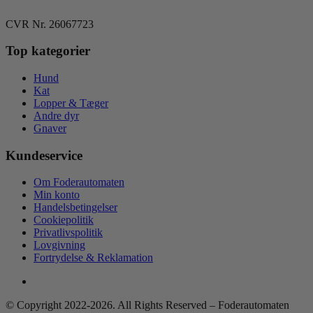
CVR Nr. 26067723
Top kategorier
Hund
Kat
Lopper & Tæger
Andre dyr
Gnaver
Kundeservice
Om Foderautomaten
Min konto
Handelsbetingelser
Cookiepolitik
Privatlivspolitik
Lovgivning
Fortrydelse & Reklamation
© Copyright 2022-2026. All Rights Reserved – Foderautomaten