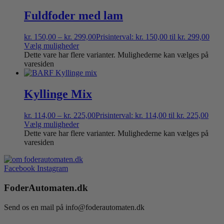
Fuldfoder med lam
kr.
150,00
–
kr.
299,00
Prisinterval: kr. 150,00 til kr. 299,00
Vælg muligheder
Dette vare har flere varianter. Mulighederne kan vælges på
varesiden
Kyllinge Mix
kr.
114,00
–
kr.
225,00
Prisinterval: kr. 114,00 til kr. 225,00
Vælg muligheder
Dette vare har flere varianter. Mulighederne kan vælges på
varesiden
Facebook
Instagram
FoderAutomaten.dk
Send os en mail på info@foderautomaten.dk