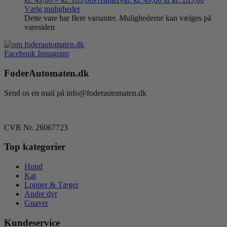
Vælg muligheder
Dette vare har flere varianter. Mulighederne kan vælges på
varesiden
Facebook
Instagram
FoderAutomaten.dk
Send os en mail på info@foderautomaten.dk
CVR Nr. 26067723
Top kategorier
Hund
Kat
Lopper & Tæger
Andre dyr
Gnaver
Kundeservice