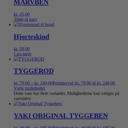
MARVBEN
kr.
45,00
Tilføj til kurv
Hjorteskind
kr.
59,00
Læs mere
TYGGEROD
kr.
79,00
–
kr.
249,00
Prisinterval: kr. 79,00 til kr. 249,00
Vælg muligheder
Dette vare har flere varianter. Mulighederne kan vælges på
varesiden
YAKI ORIGINAL TYGGEBEN
kr.
49,00
–
kr.
185,00
Prisinterval: kr. 49,00 til kr. 185,00