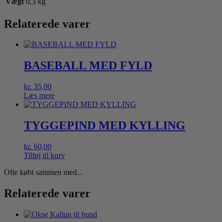
Vægt
0,3 kg
Relaterede varer
BASEBALL MED FYLD
kr.
35,00
Læs mere
TYGGEPIND MED KYLLING
kr.
60,00
Tilføj til kurv
Ofte købt sammen med...
Relaterede varer