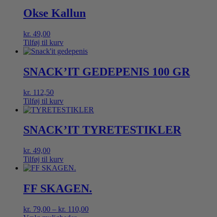
Okse Kallun
kr.
49,00
Tilføj til kurv
SNACK’IT GEDEPENIS 100 GR
kr.
112,50
Tilføj til kurv
SNACK’IT TYRETESTIKLER
kr.
49,00
Tilføj til kurv
FF SKAGEN.
Prisinterval:
kr.
79,00
–
kr.
110,00