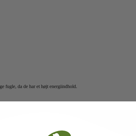
e fugle, da de har et højt energiindhold.