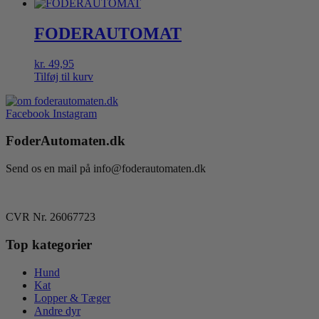
FODERAUTOMAT
kr.
49,95
Tilføj til kurv
Facebook
Instagram
FoderAutomaten.dk
Send os en mail på info@foderautomaten.dk
CVR Nr. 26067723
Top kategorier
Hund
Kat
Lopper & Tæger
Andre dyr