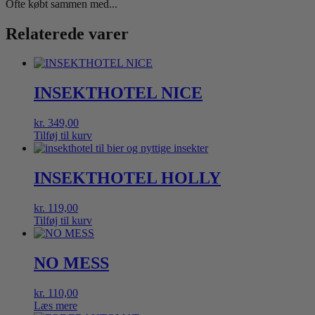
Ofte købt sammen med...
Relaterede varer
INSEKTHOTEL NICE
kr.
349,00
Tilføj til kurv
INSEKTHOTEL HOLLY
kr.
119,00
Tilføj til kurv
NO MESS
kr.
110,00
Læs mere