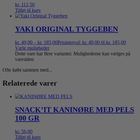
kr.
112,50
Tilføj til kurv
YAKI ORIGINAL TYGGEBEN
kr.
49,00
–
kr.
185,00
Prisinterval: kr. 49,00 til kr. 185,00
Vælg muligheder
Dette vare har flere varianter. Mulighederne kan vælges på
varesiden
Ofte købt sammen med...
Relaterede varer
SNACK’IT KANINØRE MED PELS
100 GR
kr.
56,00
Tilføj til kurv