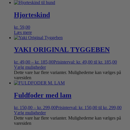
Hjorteskind
kr.
59,00
Læs mere
YAKI ORIGINAL TYGGEBEN
kr.
49,00
–
kr.
185,00
Prisinterval: kr. 49,00 til kr. 185,00
Vælg muligheder
Dette vare har flere varianter. Mulighederne kan vælges på
varesiden
Fuldfoder med lam
kr.
150,00
–
kr.
299,00
Prisinterval: kr. 150,00 til kr. 299,00
Vælg muligheder
Dette vare har flere varianter. Mulighederne kan vælges på
varesiden