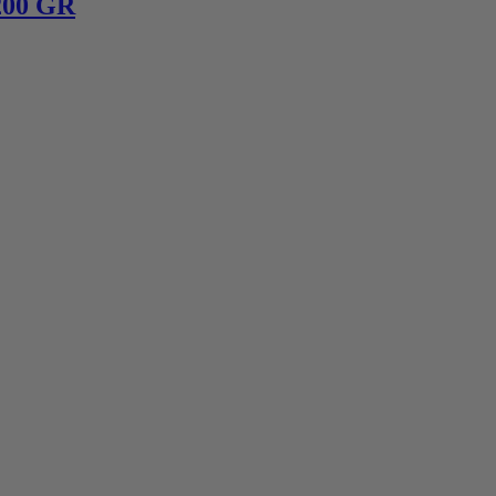
00 GR