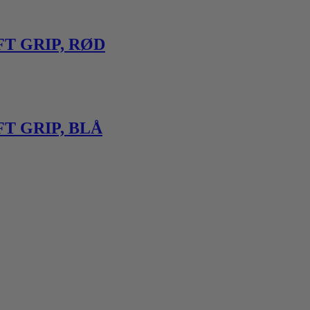
T GRIP, RØD
T GRIP, BLÅ