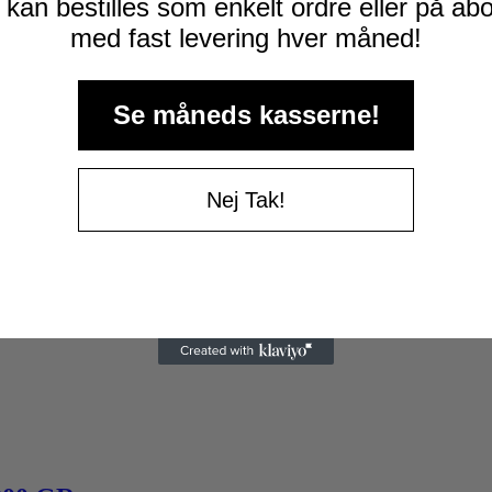
kan bestilles som enkelt ordre eller på a
med fast levering hver måned!
Se måneds kasserne!
Nej Tak!