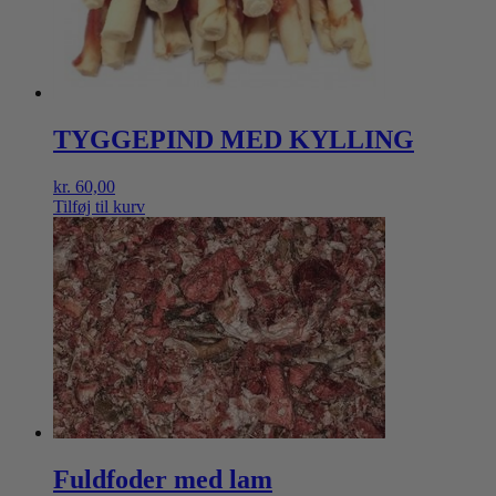
TYGGEPIND MED KYLLING
kr.
60,00
Tilføj til kurv
Fuldfoder med lam