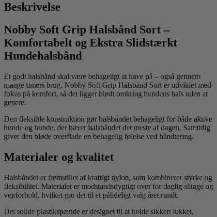
Beskrivelse
Nobby Soft Grip Halsbånd Sort –
Komfortabelt og Ekstra Slidstærkt
Hundehalsbånd
Et godt halsbånd skal være behageligt at have på – også gennem
mange timers brug. Nobby Soft Grip Halsbånd Sort er udviklet med
fokus på komfort, så det ligger blødt omkring hundens hals uden at
genere.
Den fleksible konstruktion gør halsbåndet behageligt for både aktive
hunde og hunde, der bærer halsbåndet det meste af dagen. Samtidig
giver den bløde overflade en behagelig følelse ved håndtering.
Materialer og kvalitet
Halsbåndet er fremstillet af kraftigt nylon, som kombinerer styrke og
fleksibilitet. Materialet er modstandsdygtigt over for daglig slitage og
vejrforhold, hvilket gør det til et pålideligt valg året rundt.
Det solide plastikspænde er designet til at holde sikkert lukket,