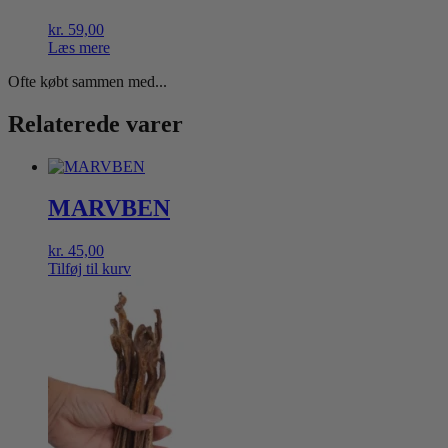
kr.
59,00
Læs mere
Ofte købt sammen med...
Relaterede varer
MARVBEN
kr.
45,00
Tilføj til kurv