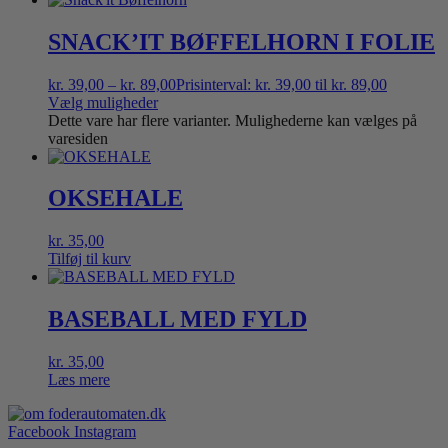
SNACK’IT BØFFELHORN I FOLIE
kr.
39,00
–
kr.
89,00
Prisinterval: kr. 39,00 til kr. 89,00
Vælg muligheder
Dette vare har flere varianter. Mulighederne kan vælges på
varesiden
OKSEHALE
kr.
35,00
Tilføj til kurv
BASEBALL MED FYLD
kr.
35,00
Læs mere
Facebook
Instagram