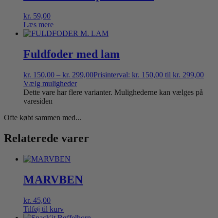
kr.
59,00
Læs mere
Fuldfoder med lam
kr.
150,00
–
kr.
299,00
Prisinterval: kr. 150,00 til kr. 299,00
Vælg muligheder
Dette vare har flere varianter. Mulighederne kan vælges på
varesiden
Ofte købt sammen med...
Relaterede varer
MARVBEN
kr.
45,00
Tilføj til kurv