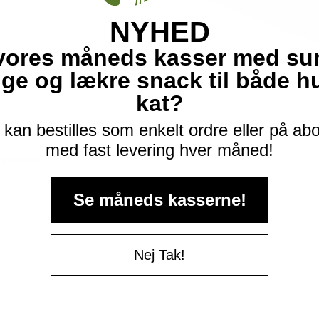
NYHED
vores måneds kasser med su
ige og lækre snack til både 
kat?
kan bestilles som enkelt ordre eller på a
med fast levering hver måned!
optimalt.
Se måneds kasserne!
Nej Tak!