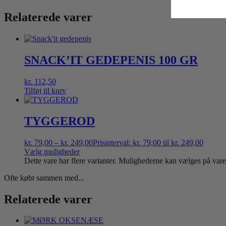
Relaterede varer
SNACK’IT GEDEPENIS 100 GR
kr.
112,50
Tilføj til kurv
TYGGEROD
kr.
79,00
–
kr.
249,00
Prisinterval: kr. 79,00 til kr. 249,00
Vælg muligheder
Dette vare har flere varianter. Mulighederne kan vælges på var
Ofte købt sammen med...
Relaterede varer