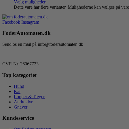
Vælg muligheder
Dette vare har flere varianter. Mulighederne kan vælges på var
Facebook
Instagram
FoderAutomaten.dk
Send os en mail på info@foderautomaten.dk
CVR Nr. 26067723
Top kategorier
Hund
Kat
Lopper & Tæger
Andre dyr
Gnaver
Kundeservice