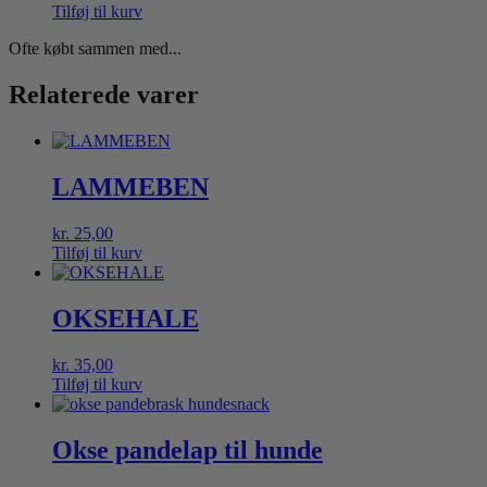
Tilføj til kurv
Ofte købt sammen med...
Relaterede varer
LAMMEBEN
kr.
25,00
Tilføj til kurv
OKSEHALE
kr.
35,00
Tilføj til kurv
Okse pandelap til hunde