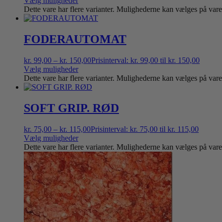
Vælg muligheder
Dette vare har flere varianter. Mulighederne kan vælges på var
FODERAUTOMAT
kr.
99,00
–
kr.
150,00
Prisinterval: kr. 99,00 til kr. 150,00
Vælg muligheder
Dette vare har flere varianter. Mulighederne kan vælges på var
SOFT GRIP. RØD
kr.
75,00
–
kr.
115,00
Prisinterval: kr. 75,00 til kr. 115,00
Vælg muligheder
Dette vare har flere varianter. Mulighederne kan vælges på var