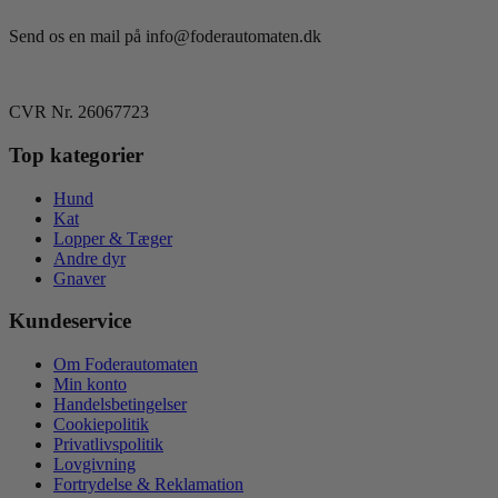
Send os en mail på info@foderautomaten.dk
CVR Nr. 26067723
Top kategorier
Hund
Kat
Lopper & Tæger
Andre dyr
Gnaver
Kundeservice
Om Foderautomaten
Min konto
Handelsbetingelser
Cookiepolitik
Privatlivspolitik
Lovgivning
Fortrydelse & Reklamation