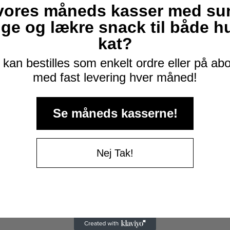
vores måneds kasser med su
ige og lækre snack til både 
kat?
kan bestilles som enkelt ordre eller på a
med fast levering hver måned!
Se måneds kasserne!
Nej Tak!