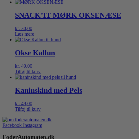
SNACK’IT MØRK OKSENÆSE
kr.
30,00
Læs mere
Okse Kallun
kr.
49,00
Tilføj til kurv
Kaninskind med Pels
kr.
49,00
Tilføj til kurv
Facebook
Instagram
FoderAutomaten.dk