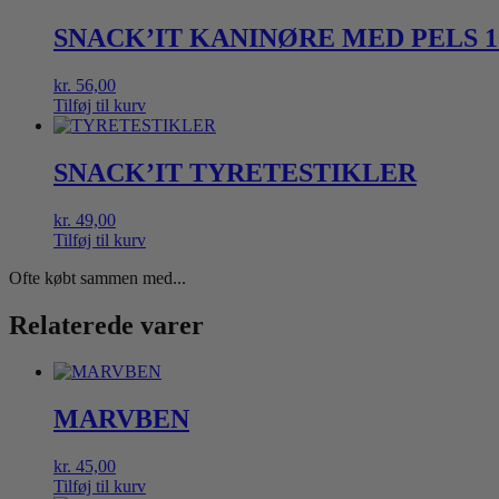
SNACK’IT KANINØRE MED PELS 1
kr.
56,00
Tilføj til kurv
SNACK’IT TYRETESTIKLER
kr.
49,00
Tilføj til kurv
Ofte købt sammen med...
Relaterede varer
MARVBEN
kr.
45,00
Tilføj til kurv