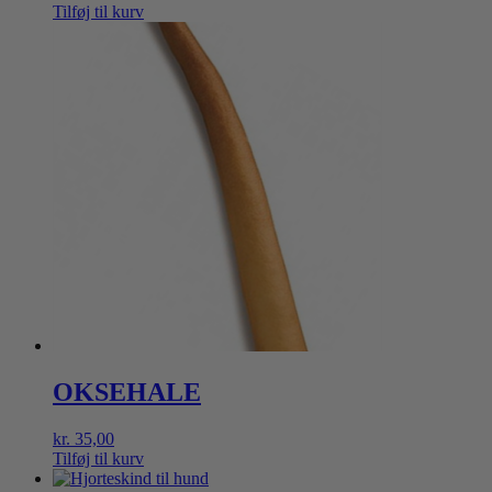
Tilføj til kurv
OKSEHALE
kr.
35,00
Tilføj til kurv