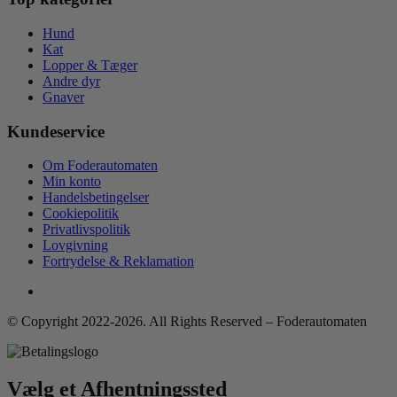
Hund
Kat
Lopper & Tæger
Andre dyr
Gnaver
Kundeservice
Om Foderautomaten
Min konto
Handelsbetingelser
Cookiepolitik
Privatlivspolitik
Lovgivning
Fortrydelse & Reklamation
© Copyright 2022-2026. All Rights Reserved – Foderautomaten
Vælg et Afhentningssted