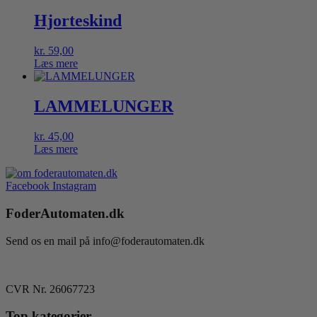
Hjorteskind
kr.
59,00
Læs mere
LAMMELUNGER
kr.
45,00
Læs mere
Facebook
Instagram
FoderAutomaten.dk
Send os en mail på info@foderautomaten.dk
CVR Nr. 26067723
Top kategorier