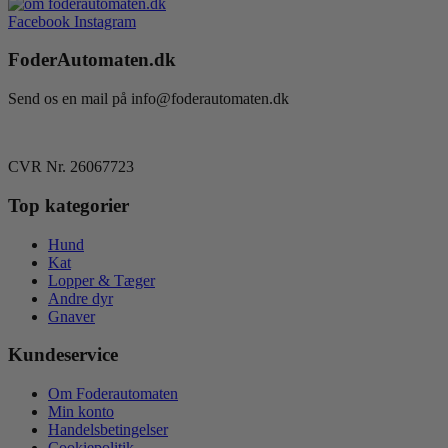
Facebook
Instagram
FoderAutomaten.dk
Send os en mail på info@foderautomaten.dk
CVR Nr. 26067723
Top kategorier
Hund
Kat
Lopper & Tæger
Andre dyr
Gnaver
Kundeservice
Om Foderautomaten
Min konto
Handelsbetingelser
Cookiepolitik