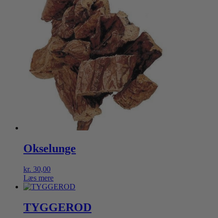
Okselunge
kr.
30,00
Læs mere
TYGGEROD