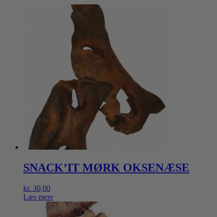
SNACK’IT MØRK OKSENÆSE
kr.
30,00
Læs mere