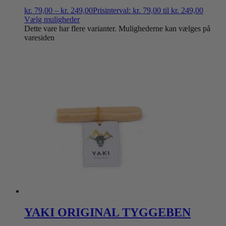
kr.
79,00
–
kr.
249,00
Prisinterval: kr. 79,00 til kr. 249,00
Vælg muligheder
Dette vare har flere varianter. Mulighederne kan vælges på
varesiden
YAKI ORIGINAL TYGGEBEN