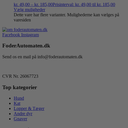
kr.
49,00
–
kr.
185,00
Prisinterval: kr. 49,00 til kr. 185,00
Vælg muligheder
Dette vare har flere varianter. Mulighederne kan vælges på
varesiden
Facebook
Instagram
FoderAutomaten.dk
Send os en mail på info@foderautomaten.dk
CVR Nr. 26067723
Top kategorier
Hund
Kat
Lopper & Tæger
Andre dyr
Gnaver