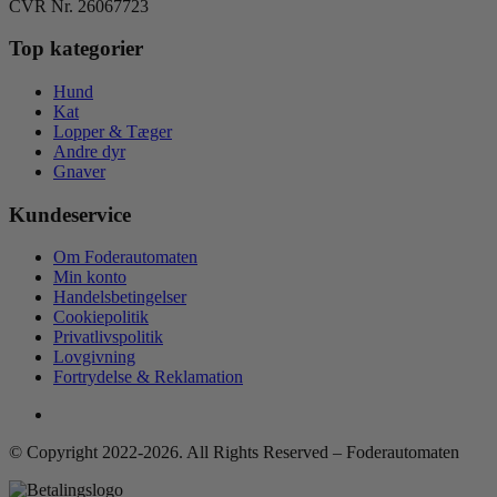
CVR Nr. 26067723
Top kategorier
Hund
Kat
Lopper & Tæger
Andre dyr
Gnaver
Kundeservice
Om Foderautomaten
Min konto
Handelsbetingelser
Cookiepolitik
Privatlivspolitik
Lovgivning
Fortrydelse & Reklamation
© Copyright 2022-2026. All Rights Reserved – Foderautomaten