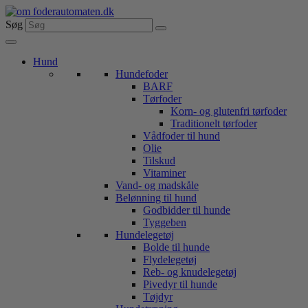
Videre
til
Søg
indhold
Hund
Hundefoder
BARF
Tørfoder
Korn- og glutenfri tørfoder
Traditionelt tørfoder
Vådfoder til hund
Olie
Tilskud
Vitaminer
Vand- og madskåle
Belønning til hund
Godbidder til hunde
Tyggeben
Hundelegetøj
Bolde til hunde
Flydelegetøj
Reb- og knudelegetøj
Pivedyr til hunde
Tøjdyr