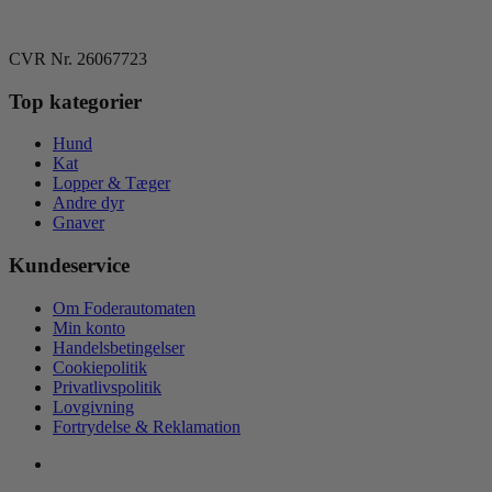
CVR Nr. 26067723
Top kategorier
Hund
Kat
Lopper & Tæger
Andre dyr
Gnaver
Kundeservice
Om Foderautomaten
Min konto
Handelsbetingelser
Cookiepolitik
Privatlivspolitik
Lovgivning
Fortrydelse & Reklamation