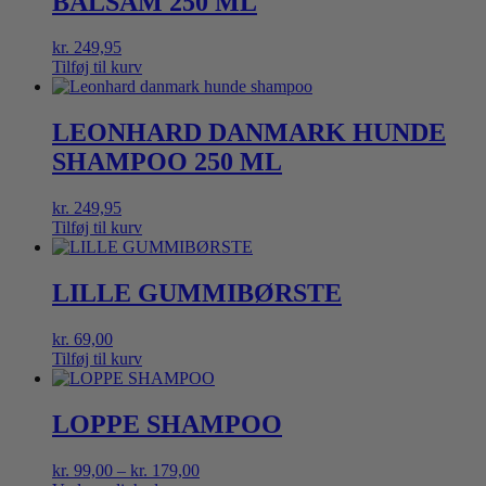
BALSAM 250 ML
kr.
249,95
Tilføj til kurv
LEONHARD DANMARK HUNDE
SHAMPOO 250 ML
kr.
249,95
Tilføj til kurv
LILLE GUMMIBØRSTE
kr.
69,00
Tilføj til kurv
LOPPE SHAMPOO
Prisinterval:
kr.
99,00
–
kr.
179,00