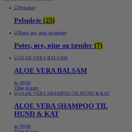
Pelspleje
(25)
Poter, øre, øjne og tænder
(7)
ALOE VERA BALSAM
kr.
99,00
Tilføj til kurv
ALOE VERA SHAMPOO TIL
HUND & KAT
kr.
99,00
Tilføj til kurv