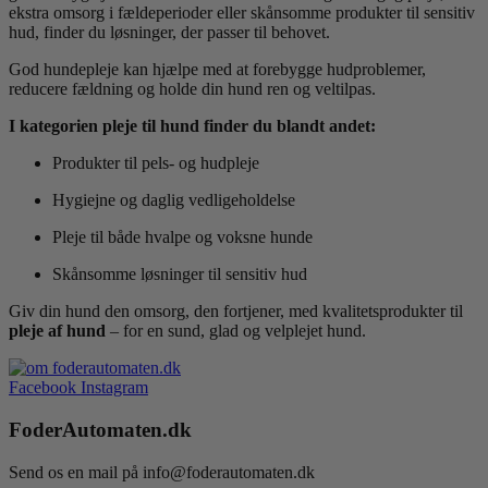
ekstra omsorg i fældeperioder eller skånsomme produkter til sensitiv
hud, finder du løsninger, der passer til behovet.
God hundepleje kan hjælpe med at forebygge hudproblemer,
reducere fældning og holde din hund ren og veltilpas.
I kategorien pleje til hund finder du blandt andet:
Produkter til pels- og hudpleje
Hygiejne og daglig vedligeholdelse
Pleje til både hvalpe og voksne hunde
Skånsomme løsninger til sensitiv hud
Giv din hund den omsorg, den fortjener, med kvalitetsprodukter til
pleje af hund
– for en sund, glad og velplejet hund.
Facebook
Instagram
FoderAutomaten.dk
Send os en mail på info@foderautomaten.dk