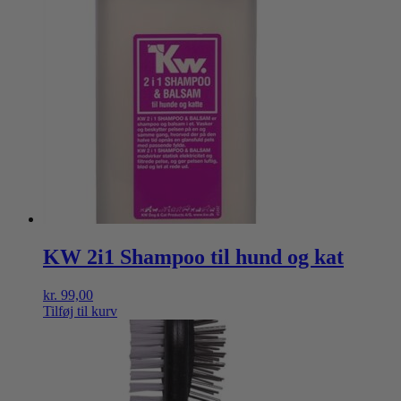
KW 2i1 Shampoo til hund og kat
kr.
99,00
Tilføj til kurv