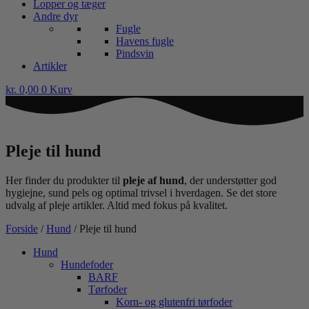
Lopper og tæger
Andre dyr
Fugle
Havens fugle
Pindsvin
Artikler
kr.
0,00
0
Kurv
Pleje til hund
Her finder du produkter til
pleje af hund
, der understøtter god
hygiejne, sund pels og optimal trivsel i hverdagen. Se det store
udvalg af pleje artikler. Altid med fokus på kvalitet.
Forside
/
Hund
/ Pleje til hund
Hund
Hundefoder
BARF
Tørfoder
Korn- og glutenfri tørfoder